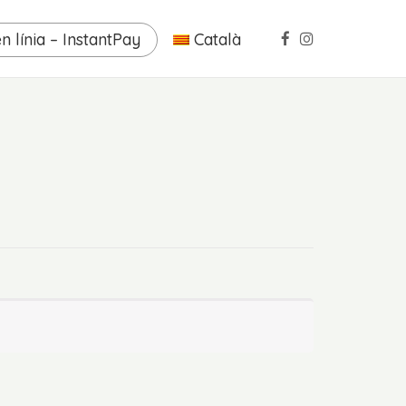
n línia – InstantPay
Català