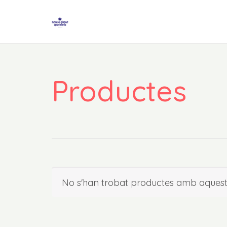
Productes
No s'han trobat productes amb aquests 