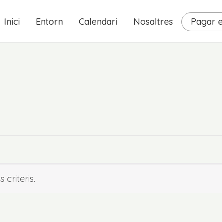
Inici
Entorn
Calendari
Nosaltres
Pagar e
criteris.