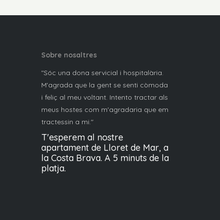
Sobre nosaltres
"Sóc una dona servicial i hospitalària.
M'agrada que la gent se senti còmoda
i feliç al meu voltant. Intento tractar als
meus hostes com m'agradaria que em
tractessin a mi."
T'esperem al nostre
apartament de Lloret de Mar, a
la Costa Brava. A 5 minuts de la
platja.