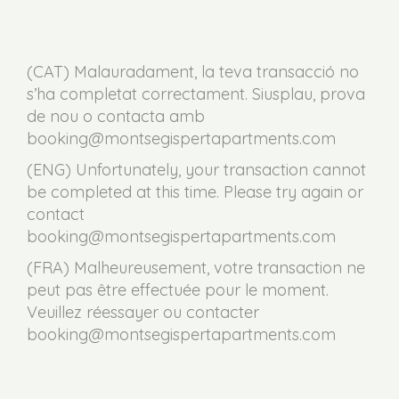
(CAT) Malauradament, la teva transacció no
s’ha completat correctament. Siusplau, prova
de nou o contacta amb
booking@montsegispertapartments.com
(ENG) Unfortunately, your transaction cannot
be completed at this time. Please try again or
contact
booking@montsegispertapartments.com
(FRA) Malheureusement, votre transaction ne
peut pas être effectuée pour le moment.
Veuillez réessayer ou contacter
booking@montsegispertapartments.com