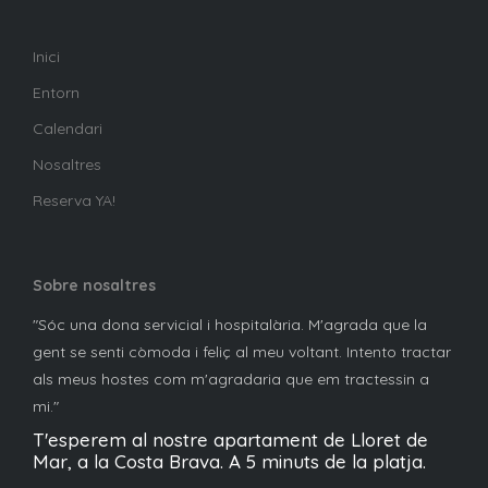
Inici
Entorn
Calendari
Nosaltres
Reserva YA!
Sobre nosaltres
"Sóc una dona servicial i hospitalària. M'agrada que la
gent se senti còmoda i feliç al meu voltant. Intento tractar
als meus hostes com m'agradaria que em tractessin a
mi."
T'esperem al nostre apartament de Lloret de
Mar, a la Costa Brava. A 5 minuts de la platja.