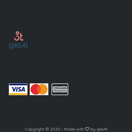
Copyright © 2020
-
Made with
by
ges4t